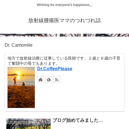
Wishing for everyone's happiness,,,
放射線腫瘍医ママのつれづれ話
Dr. Camomile
地方で放射線治療に従事している医師です。２歳と６歳の子育
て奮闘中の母でもあります。
Dr.CoffeePlease
ブログ始めてみました…
Uncategorized