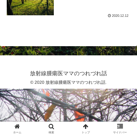
2020.12.12
放射線腫瘍医ママのつれづれ話
© 2020 放射線腫瘍医ママのつれづれ話.
ホーム
検索
トップ
サイドバー